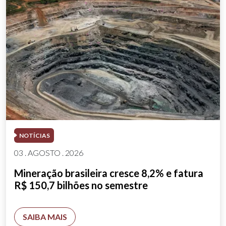
NOTÍCIAS
03 . AGOSTO . 2026
Mineração brasileira cresce 8,2% e fatura
R$ 150,7 bilhões no semestre
SAIBA MAIS