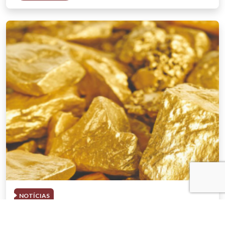
NOTÍCIAS
03 . AGOSTO . 2026