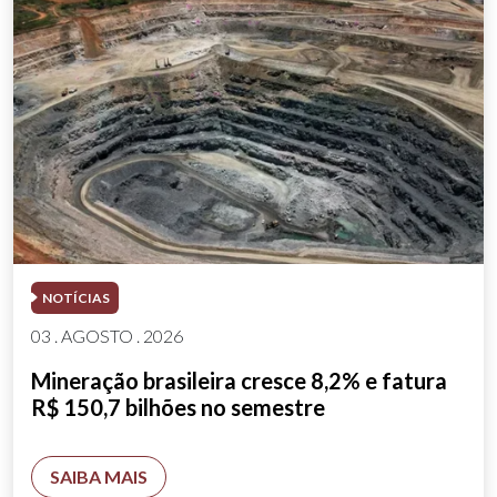
NOTÍCIAS
03 . AGOSTO . 2026
Mineração brasileira cresce 8,2% e fatura
R$ 150,7 bilhões no semestre
SAIBA MAIS