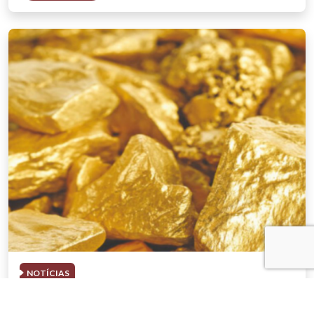
NOTÍCIAS
03 . AGOSTO . 2026