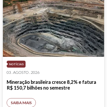
NOTÍCIAS
03 . AGOSTO . 2026
Mineração brasileira cresce 8,2% e fatura
R$ 150,7 bilhões no semestre
SAIBA MAIS