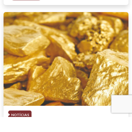
NOTÍCIAS
03 . AGOSTO . 2026