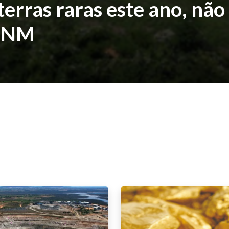
 terras raras este ano, não
 ANM