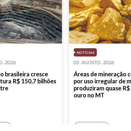
NOTÍCIAS
 . 2026
03 . AGOSTO . 2026
 brasileira cresce
Áreas de mineração 
tura R$ 150,7 bilhões
por uso irregular de 
tre
produziram quase R$ 
ouro no MT
AIS
SAIBA MAIS