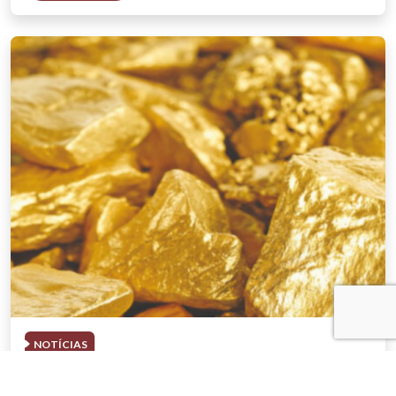
NOTÍCIAS
03 . AGOSTO . 2026