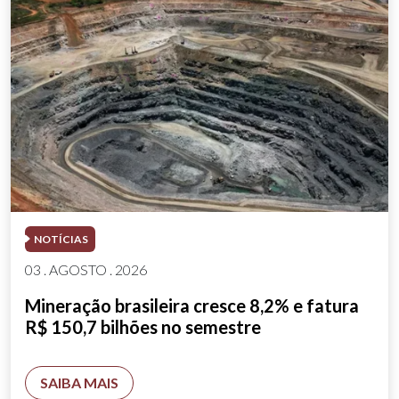
NOTÍCIAS
03 . AGOSTO . 2026
Mineração brasileira cresce 8,2% e fatura
R$ 150,7 bilhões no semestre
SAIBA MAIS