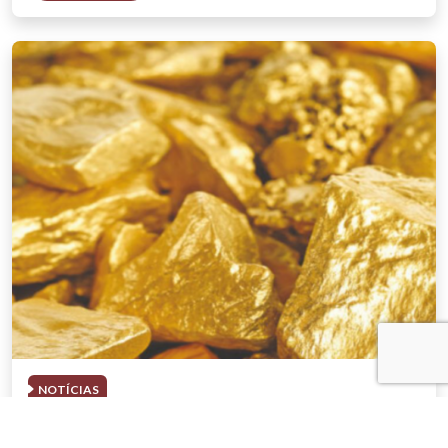
NOTÍCIAS
03 . AGOSTO . 2026