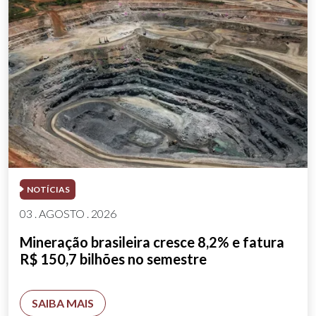
NOTÍCIAS
03 . AGOSTO . 2026
Mineração brasileira cresce 8,2% e fatura
R$ 150,7 bilhões no semestre
SAIBA MAIS