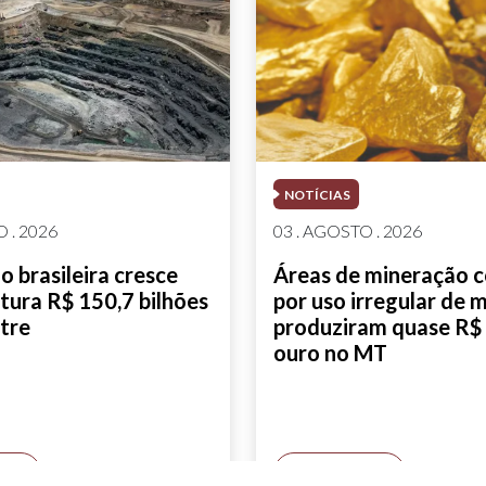
NOTÍCIAS
 . 2026
03 . AGOSTO . 2026
 brasileira cresce
Áreas de mineração 
tura R$ 150,7 bilhões
por uso irregular de 
tre
produziram quase R$ 
ouro no MT
AIS
SAIBA MAIS