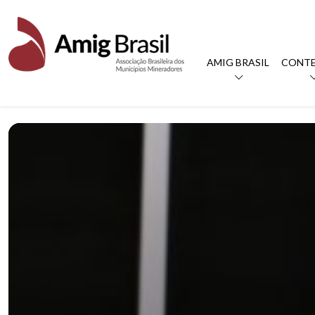
AMIG BRASIL
CONT