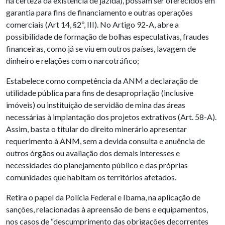
há certeza da existência de jazida), possam ser oferecidos em
garantia para fins de financiamento e outras operações
comerciais (Art 14, §2º, III). No Artigo 92-A, abre a
possibilidade de formação de bolhas especulativas, fraudes
financeiras, como já se viu em outros países, lavagem de
dinheiro e relações com o narcotráfico;
Estabelece como competência da ANM a declaração de
utilidade pública para fins de desapropriação (inclusive
imóveis) ou instituição de servidão de mina das áreas
necessárias à implantação dos projetos extrativos (Art. 58-A).
Assim, basta o titular do direito minerário apresentar
requerimento à ANM, sem a devida consulta e anuência de
outros órgãos ou avaliação dos demais interesses e
necessidades do planejamento público e das próprias
comunidades que habitam os territórios afetados.
Retira o papel da Polícia Federal e Ibama, na aplicação de
sanções, relacionadas à apreensão de bens e equipamentos,
nos casos de “descumprimento das obrigações decorrentes