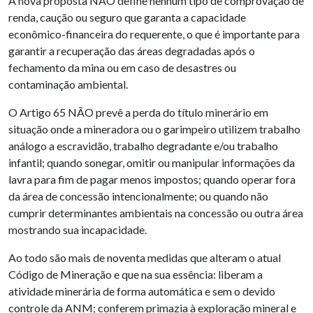
A nova proposta NÃO define nenhum tipo de comprovação de
renda, caução ou seguro que garanta a capacidade
econômico-financeira do requerente, o que é importante para
garantir a recuperação das áreas degradadas após o
fechamento da mina ou em caso de desastres ou
contaminação ambiental.
O Artigo 65 NÃO prevê a perda do título minerário em
situação onde a mineradora ou o garimpeiro utilizem trabalho
análogo a escravidão, trabalho degradante e/ou trabalho
infantil; quando sonegar, omitir ou manipular informações da
lavra para fim de pagar menos impostos; quando operar fora
da área de concessão intencionalmente; ou quando não
cumprir determinantes ambientais na concessão ou outra área
mostrando sua incapacidade.
Ao todo são mais de noventa medidas que alteram o atual
Código de Mineração e que na sua essência: liberam a
atividade minerária de forma automática e sem o devido
controle da ANM; conferem primazia à exploração mineral e