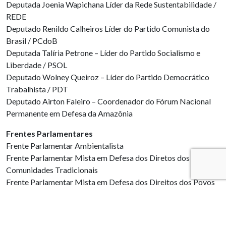
Deputada Joenia Wapichana Líder da Rede Sustentabilidade /
REDE
Deputado Renildo Calheiros Líder do Partido Comunista do
Brasil / PCdoB
Deputada Talíria Petrone – Líder do Partido Socialismo e
Liberdade / PSOL
Deputado Wolney Queiroz – Líder do Partido Democrático
Trabalhista / PDT
Deputado Airton Faleiro – Coordenador do Fórum Nacional
Permanente em Defesa da Amazônia
Frentes Parlamentares
Frente Parlamentar Ambientalista
Frente Parlamentar Mista em Defesa dos Diretos dos Povos e
Comunidades Tradicionais
Frente Parlamentar Mista em Defesa dos Direitos dos Povos
Indígenas
Frente Parlamentar em Defesa dos Direitos Humanos
Frente Parlamentar em Defesa da Soberania Nacional