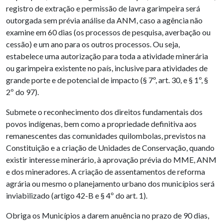
registro de extração e permissão de lavra garimpeira será
outorgada sem prévia análise da ANM, caso a agência não
examine em 60 dias (os processos de pesquisa, averbação ou
cessão) e um ano para os outros processos. Ou seja,
estabelece uma autorização para toda a atividade minerária
ou garimpeira existente no país, inclusive para atividades de
grande porte e de potencial de impacto (§ 7º, art. 30, e § 1º, §
2º do 97).
Submete o reconhecimento dos direitos fundamentais dos
povos indígenas, bem como a propriedade definitiva aos
remanescentes das comunidades quilombolas, previstos na
Constituição e a criação de Unidades de Conservação, quando
existir interesse minerário, à aprovação prévia do MME, ANM
e dos mineradores. A criação de assentamentos de reforma
agrária ou mesmo o planejamento urbano dos municípios será
inviabilizado (artigo 42-B e § 4º do art. 1).
Obriga os Municípios a darem anuência no prazo de 90 dias,