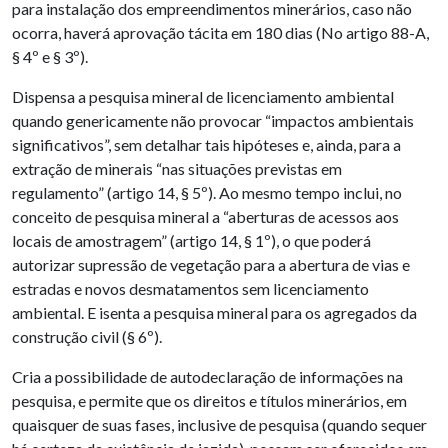
para instalação dos empreendimentos minerários, caso não
ocorra, haverá aprovação tácita em 180 dias (No artigo 88-A,
§ 4º e § 3º).
Dispensa a pesquisa mineral de licenciamento ambiental
quando genericamente não provocar “impactos ambientais
significativos”, sem detalhar tais hipóteses e, ainda, para a
extração de minerais “nas situações previstas em
regulamento” (artigo 14, § 5º). Ao mesmo tempo inclui, no
conceito de pesquisa mineral a “aberturas de acessos aos
locais de amostragem” (artigo 14, § 1º), o que poderá
autorizar supressão de vegetação para a abertura de vias e
estradas e novos desmatamentos sem licenciamento
ambiental. E isenta a pesquisa mineral para os agregados da
construção civil (§ 6º).
Cria a possibilidade de autodeclaração de informações na
pesquisa, e permite que os direitos e títulos minerários, em
quaisquer de suas fases, inclusive de pesquisa (quando sequer