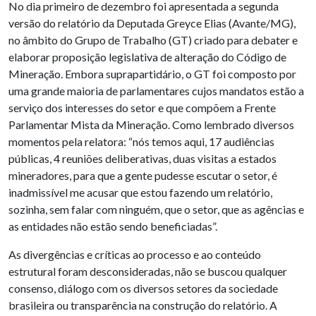
No dia primeiro de dezembro foi apresentada a segunda
versão do relatório da Deputada Greyce Elias (Avante/MG),
no âmbito do Grupo de Trabalho (GT) criado para debater e
elaborar proposição legislativa de alteração do Código de
Mineração. Embora suprapartidário, o GT foi composto por
uma grande maioria de parlamentares cujos mandatos estão a
serviço dos interesses do setor e que compõem a Frente
Parlamentar Mista da Mineração. Como lembrado diversos
momentos pela relatora: “nós temos aqui, 17 audiências
públicas, 4 reuniões deliberativas, duas visitas a estados
mineradores, para que a gente pudesse escutar o setor, é
inadmissível me acusar que estou fazendo um relatório,
sozinha, sem falar com ninguém, que o setor, que as agências e
as entidades não estão sendo beneficiadas”.
As divergências e críticas ao processo e ao conteúdo
estrutural foram desconsideradas, não se buscou qualquer
consenso, diálogo com os diversos setores da sociedade
brasileira ou transparência na construção do relatório. A