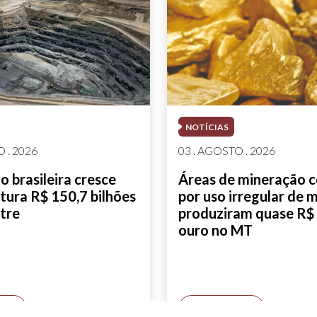
NOTÍCIAS
 . 2026
03 . AGOSTO . 2026
 brasileira cresce
Áreas de mineração 
tura R$ 150,7 bilhões
por uso irregular de 
tre
produziram quase R$ 
ouro no MT
AIS
SAIBA MAIS