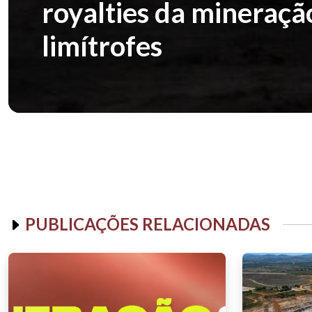
royalties da mineraçã
limítrofes
PUBLICAÇÕES RELACIONADAS