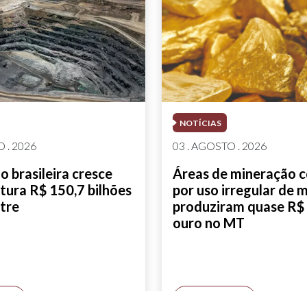
NOTÍCIAS
 . 2026
03 . AGOSTO . 2026
 brasileira cresce
Áreas de mineração 
tura R$ 150,7 bilhões
por uso irregular de 
tre
produziram quase R$ 
ouro no MT
AIS
SAIBA MAIS