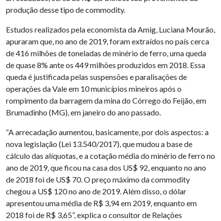
produção desse tipo de commodity.
Estudos realizados pela economista da Amig, Luciana Mourão,
apuraram que, no ano de 2019, foram extraídos no país cerca
de 416 milhões de toneladas de minério de ferro, uma queda
de quase 8% ante os 449 milhões produzidos em 2018. Essa
queda é justificada pelas suspensões e paralisações de
operações da Vale em 10 municípios mineiros após o
rompimento da barragem da mina do Córrego do Feijão, em
Brumadinho (MG), em janeiro do ano passado.
“A arrecadação aumentou, basicamente, por dois aspectos: a
nova legislação (Lei 13.540/2017), que mudou a base de
cálculo das alíquotas, e a cotação média do minério de ferro no
ano de 2019, que ficou na casa dos US$ 92, enquanto no ano
de 2018 foi de US$ 70. O preço máximo da commodity
chegou a US$ 120 no ano de 2019. Além disso, o dólar
apresentou uma média de R$ 3,94 em 2019, enquanto em
2018 foi de R$ 3,65”, explica o consultor de Relações