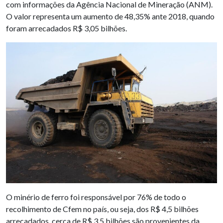
com informações da Agência Nacional de Mineração (ANM).
O valor representa um aumento de 48,35% ante 2018, quando
foram arrecadados R$ 3,05 bilhões.
O minério de ferro foi responsável por 76% de todo o
recolhimento de Cfem no país, ou seja, dos R$ 4,5 bilhões
arrecadados, cerca de R$ 3,5 bilhões são provenientes da