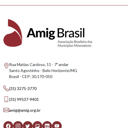
Rua Matias Cardoso, 11 - 7º andar
Santo Agostinho - Belo Horizonte/MG
Brasil - CEP: 30.170-050
(31) 3275-3770
(31) 99537-9401
amig@amig.org.br