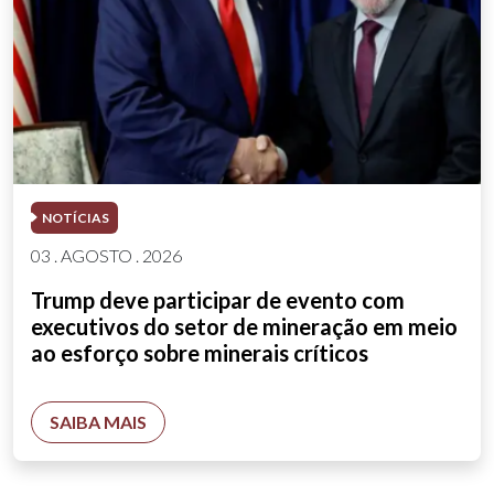
NOTÍCIAS
03 . AGOSTO . 2026
Trump deve participar de evento com
executivos do setor de mineração em meio
ao esforço sobre minerais críticos
SAIBA MAIS