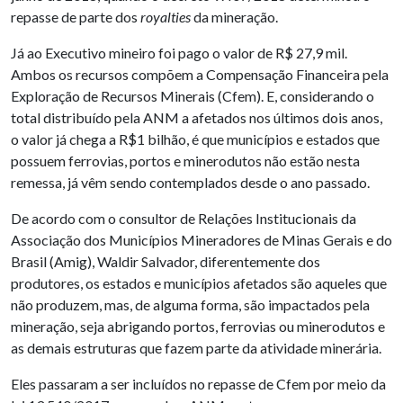
repasse de parte dos
royalties
da mineração.
Já ao Executivo mineiro foi pago o valor de R$ 27,9 mil.
Ambos os recursos compõem a Compensação Financeira pela
Exploração de Recursos Minerais (Cfem). E, considerando o
total distribuído pela ANM a afetados nos últimos dois anos,
o valor já chega a R$1 bilhão, é que municípios e estados que
possuem ferrovias, portos e minerodutos não estão nesta
remessa, já vêm sendo contemplados desde o ano passado.
De acordo com o consultor de Relações Institucionais da
Associação dos Municípios Mineradores de Minas Gerais e do
Brasil (Amig), Waldir Salvador, diferentemente dos
produtores, os estados e municípios afetados são aqueles que
não produzem, mas, de alguma forma, são impactados pela
mineração, seja abrigando portos, ferrovias ou minerodutos e
as demais estruturas que fazem parte da atividade minerária.
Eles passaram a ser incluídos no repasse de Cfem por meio da