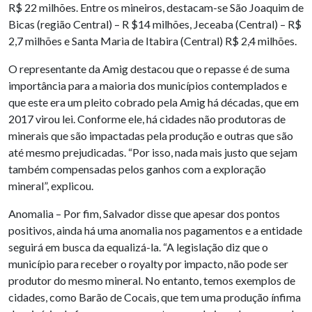
R$ 22 milhões. Entre os mineiros, destacam-se São Joaquim de
Bicas (região Central) – R $14 milhões, Jeceaba (Central) – R$
2,7 milhões e Santa Maria de Itabira (Central) R$ 2,4 milhões.
O representante da Amig destacou que o repasse é de suma
importância para a maioria dos municípios contemplados e
que este era um pleito cobrado pela Amig há décadas, que em
2017 virou lei. Conforme ele, há cidades não produtoras de
minerais que são impactadas pela produção e outras que são
até mesmo prejudicadas. “Por isso, nada mais justo que sejam
também compensadas pelos ganhos com a exploração
mineral”, explicou.
Anomalia – Por fim, Salvador disse que apesar dos pontos
positivos, ainda há uma anomalia nos pagamentos e a entidade
seguirá em busca da equalizá-la. “A legislação diz que o
município para receber o royalty por impacto, não pode ser
produtor do mesmo mineral. No entanto, temos exemplos de
cidades, como Barão de Cocais, que tem uma produção ínfima