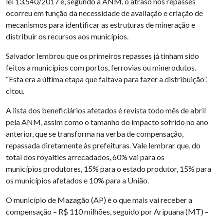
lei 13.540/2017 e, segundo a ANM, o atraso nos repasses
ocorreu em função da necessidade de avaliação e criação de
mecanismos para identificar as estruturas de mineração e
distribuir os recursos aos municípios.
Salvador lembrou que os primeiros repasses já tinham sido
feitos a municípios com portos, ferrovias ou minerodutos.
“Esta era a última etapa que faltava para fazer a distribuição”,
citou.
A lista dos beneficiários afetados é revista todo mês de abril
pela ANM, assim como o tamanho do impacto sofrido no ano
anterior, que se transforma na verba de compensação,
repassada diretamente às prefeituras. Vale lembrar que, do
total dos royalties arrecadados, 60% vai para os
municípios produtores, 15% para o estado produtor, 15% para
os municípios afetados e 10% para a União.
O município de Mazagão (AP) é o que mais vai receber a
compensação – R$ 110 milhões, seguido por Aripuana (MT) –