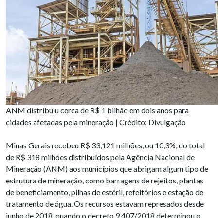
ANM distribuiu cerca de R$ 1 bilhão em dois anos para
cidades afetadas pela mineração | Crédito: Divulgação
Minas Gerais recebeu R$ 33,121 milhões, ou 10,3%, do total
de R$ 318 milhões distribuídos pela Agência Nacional de
Mineração (ANM) aos municípios que abrigam algum tipo de
estrutura de mineração, como barragens de rejeitos, plantas
de beneficiamento, pilhas de estéril, refeitórios e estação de
tratamento de água. Os recursos estavam represados desde
junho de 2018, quando o decreto 9.407/2018 determinou o