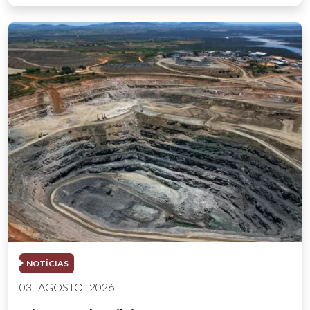
NOTÍCIAS
03 . AGOSTO . 2026