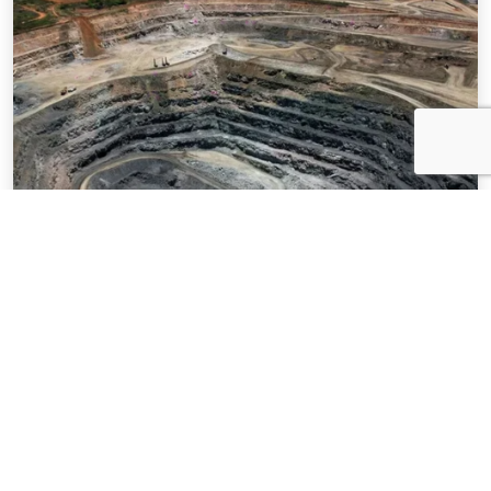
NOTÍCIAS
03 . AGOSTO . 2026
Mineração brasileira cresce 8,2% e fatura
R$ 150,7 bilhões no semestre
SAIBA MAIS