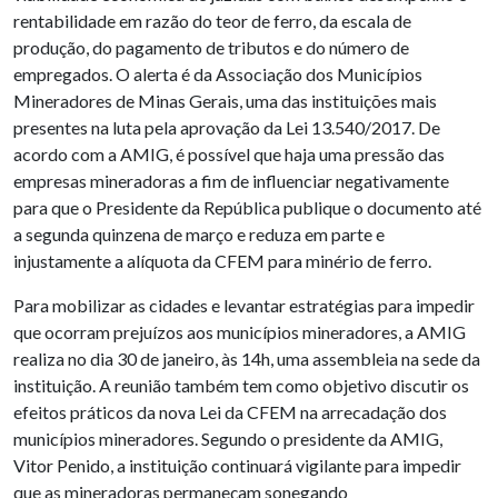
rentabilidade em razão do teor de ferro, da escala de
produção, do pagamento de tributos e do número de
empregados. O alerta é da Associação dos Municípios
Mineradores de Minas Gerais, uma das instituições mais
presentes na luta pela aprovação da Lei 13.540/2017. De
acordo com a AMIG, é possível que haja uma pressão das
empresas mineradoras a fim de influenciar negativamente
para que o Presidente da República publique o documento até
a segunda quinzena de março e reduza em parte e
injustamente a alíquota da CFEM para minério de ferro.
Para mobilizar as cidades e levantar estratégias para impedir
que ocorram prejuízos aos municípios mineradores, a AMIG
realiza no dia 30 de janeiro, às 14h, uma assembleia na sede da
instituição. A reunião também tem como objetivo discutir os
efeitos práticos da nova Lei da CFEM na arrecadação dos
municípios mineradores. Segundo o presidente da AMIG,
Vitor Penido, a instituição continuará vigilante para impedir
que as mineradoras permaneçam sonegando