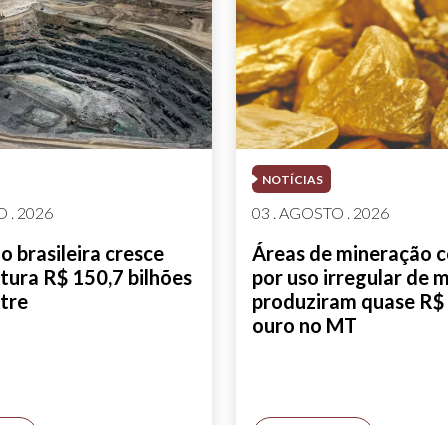
NOTÍCIAS
 . 2026
03 . AGOSTO . 2026
 brasileira cresce
Áreas de mineração 
tura R$ 150,7 bilhões
por uso irregular de 
tre
produziram quase R$ 
ouro no MT
AIS
SAIBA MAIS