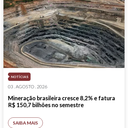
NOTÍCIAS
03 . AGOSTO . 2026
Mineração brasileira cresce 8,2% e fatura
R$ 150,7 bilhões no semestre
SAIBA MAIS