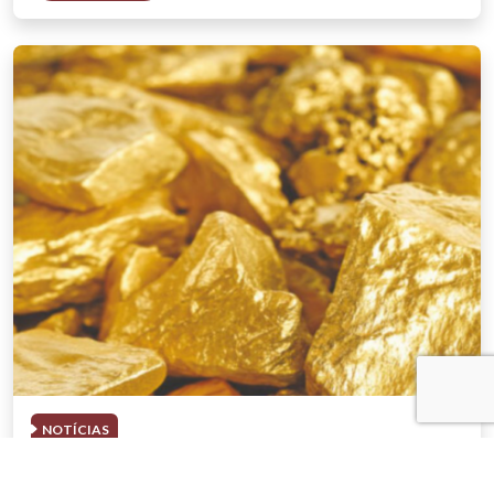
NOTÍCIAS
03 . AGOSTO . 2026