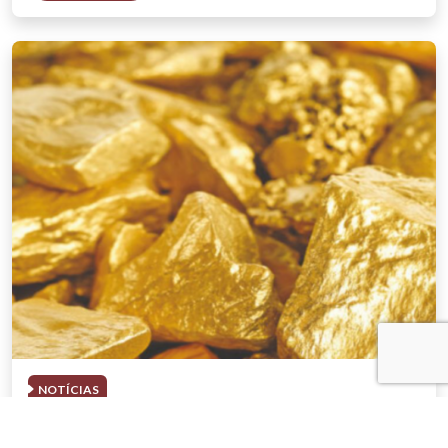
NOTÍCIAS
03 . AGOSTO . 2026