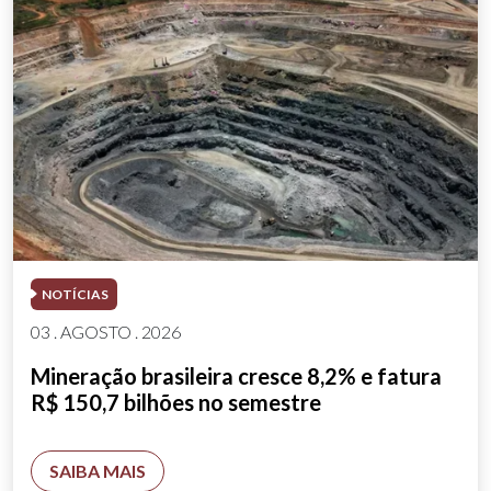
NOTÍCIAS
03 . AGOSTO . 2026
Mineração brasileira cresce 8,2% e fatura
R$ 150,7 bilhões no semestre
SAIBA MAIS