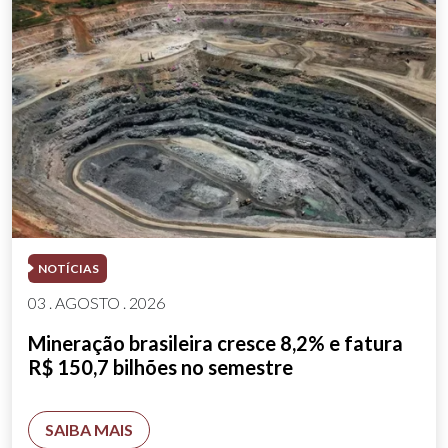
NOTÍCIAS
03 . AGOSTO . 2026
Mineração brasileira cresce 8,2% e fatura
R$ 150,7 bilhões no semestre
SAIBA MAIS