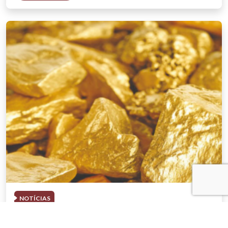
NOTÍCIAS
03 . AGOSTO . 2026