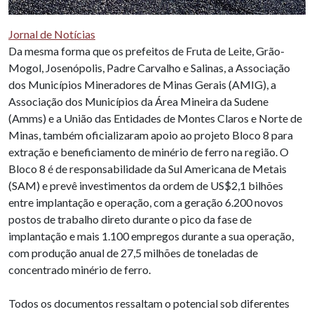
Jornal de Notícias
Da mesma forma que os prefeitos de Fruta de Leite, Grão-
Mogol, Josenópolis, Padre Carvalho e Salinas, a Associação
dos Municípios Mineradores de Minas Gerais (AMIG), a
Associação dos Municípios da Área Mineira da Sudene
(Amms) e a União das Entidades de Montes Claros e Norte de
Minas, também oficializaram apoio ao projeto Bloco 8 para
extração e beneficiamento de minério de ferro na região. O
Bloco 8 é de responsabilidade da Sul Americana de Metais
(SAM) e prevê investimentos da ordem de US$2,1 bilhões
entre implantação e operação, com a geração 6.200 novos
postos de trabalho direto durante o pico da fase de
implantação e mais 1.100 empregos durante a sua operação,
com produção anual de 27,5 milhões de toneladas de
concentrado minério de ferro.
Todos os documentos ressaltam o potencial sob diferentes