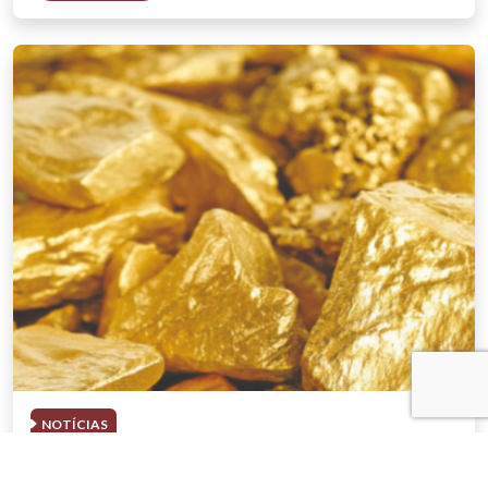
NOTÍCIAS
03 . AGOSTO . 2026