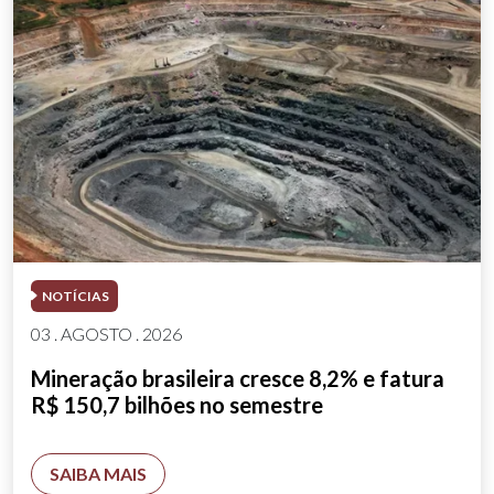
NOTÍCIAS
03 . AGOSTO . 2026
Mineração brasileira cresce 8,2% e fatura
R$ 150,7 bilhões no semestre
SAIBA MAIS