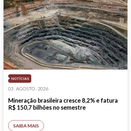
NOTÍCIAS
03 . AGOSTO . 2026
Mineração brasileira cresce 8,2% e fatura
R$ 150,7 bilhões no semestre
SAIBA MAIS