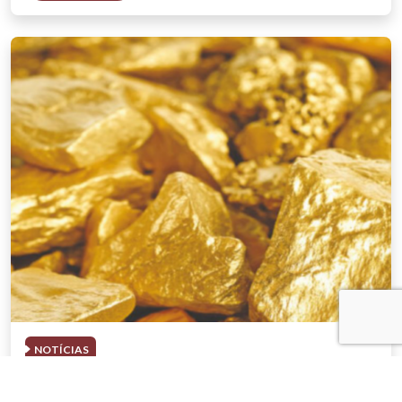
NOTÍCIAS
03 . AGOSTO . 2026