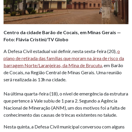
Centro da cidade Barão de Cocais, em Minas Gerais —
Foto: Flávia Cristini/TV Globo
A Defesa Civil estadual vai definir, nesta sexta-feira (20),
o
plano de retirada das famílias que moram na área de risco da
barragem Norte/Laranjeiras, da Mina de Brucutu
, em Barão
de Cocais, na Região Central de Minas Gerais. Uma reunião
será realizada às 13h na cidade.
Na última quarta-feira (18), o nível de emergência da estrutura
que pertence à Vale subiu de 1 para 2. Segundo a Agência
Nacional de Mineração (ANM), um dos motivos foi a falta de
conhecimento das causas de trincas existentes no talude.
Nesta quinta, a Defesa Civil municipal conversou com alguns