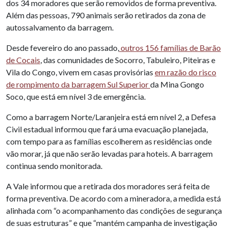
dos 34 moradores que serão removidos de forma preventiva.
Além das pessoas, 790 animais serão retirados da zona de
autossalvamento da barragem.
Desde fevereiro do ano passado,
outros 156 famílias de Barão
de Cocais
, das comunidades de Socorro, Tabuleiro, Piteiras e
Vila do Congo, vivem em casas provisórias
em razão do risco
de rompimento da barragem Sul Superior
da Mina Gongo
Soco, que está em nível 3 de emergência.
Como a barragem Norte/Laranjeira está em nível 2, a Defesa
Civil estadual informou que fará uma evacuação planejada,
com tempo para as famílias escolherem as residências onde
vão morar, já que não serão levadas para hoteis. A barragem
continua sendo monitorada.
A Vale informou que a retirada dos moradores será feita de
forma preventiva. De acordo com a mineradora, a medida está
alinhada com “o acompanhamento das condições de segurança
de suas estruturas” e que “mantém campanha de investigação