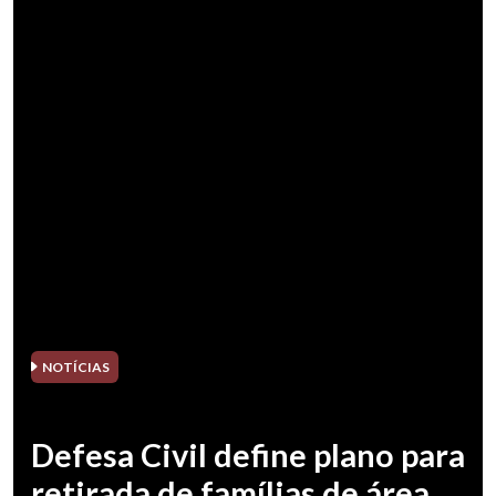
NOTÍCIAS
Defesa Civil define plano para
retirada de famílias de área