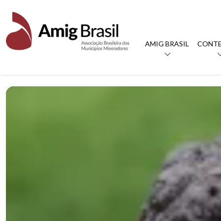
AMIG BRASIL
CONT