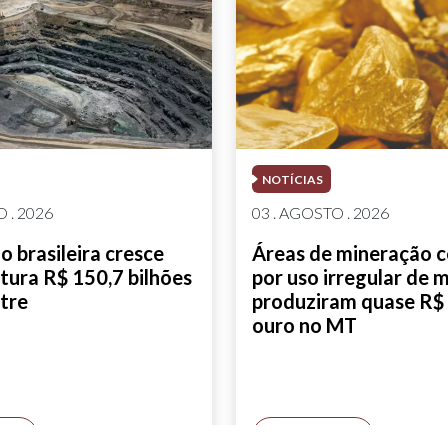
NOTÍCIAS
 . 2026
03 . AGOSTO . 2026
 brasileira cresce
Áreas de mineração 
tura R$ 150,7 bilhões
por uso irregular de 
tre
produziram quase R$ 
ouro no MT
AIS
SAIBA MAIS