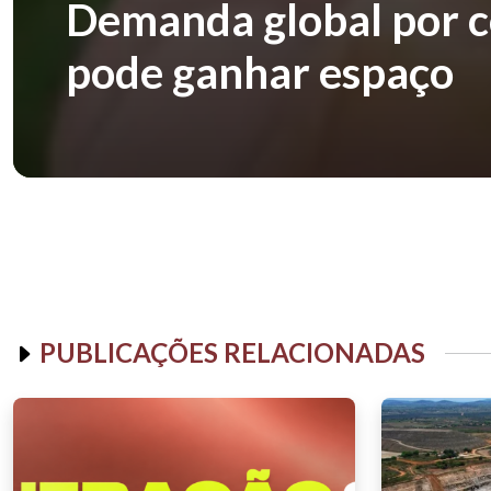
Demanda global por co
pode ganhar espaço
PUBLICAÇÕES RELACIONADAS