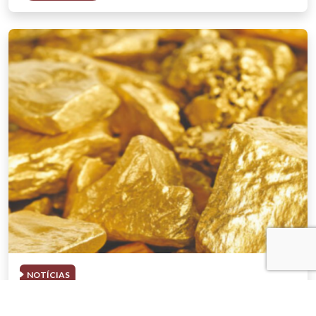
NOTÍCIAS
03 . AGOSTO . 2026