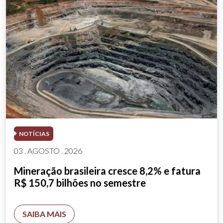
NOTÍCIAS
03 . AGOSTO . 2026
Mineração brasileira cresce 8,2% e fatura
R$ 150,7 bilhões no semestre
SAIBA MAIS