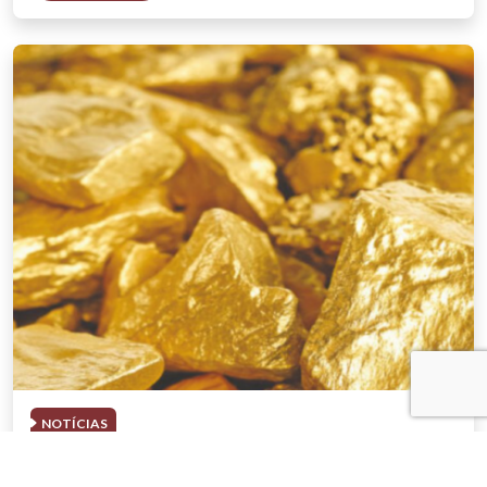
NOTÍCIAS
03 . AGOSTO . 2026