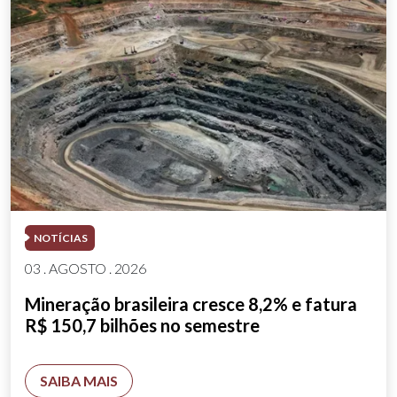
NOTÍCIAS
03 . AGOSTO . 2026
Mineração brasileira cresce 8,2% e fatura
R$ 150,7 bilhões no semestre
SAIBA MAIS