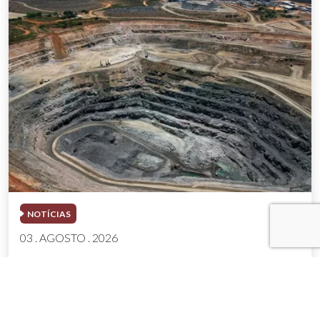
NOTÍCIAS
03 . AGOSTO . 2026
Mineração brasileira cresce 8,2% e fatura
R$ 150,7 bilhões no semestre