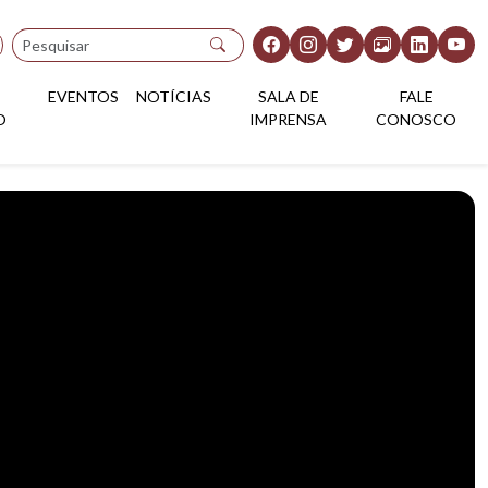
Pesquisar
EVENTOS
NOTÍCIAS
SALA DE
FALE
O
IMPRENSA
CONOSCO