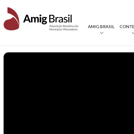
AMIG BRASIL
CONT