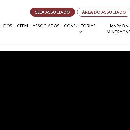
SEJA ASSOCIADO
ÁREA DO ASSOCIADO
EÚDOS
CFEM
ASSOCIADOS
CONSULTORIAS
MAPA DA
MINERAÇÃ