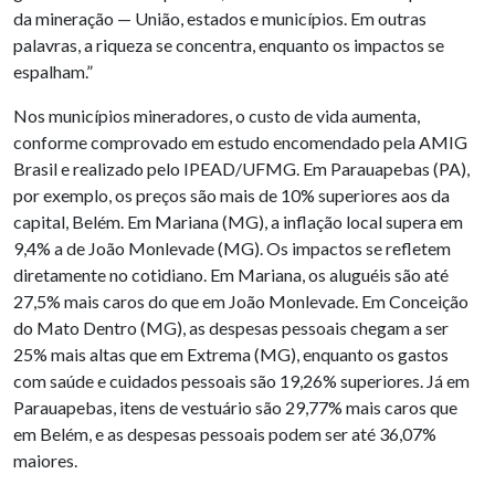
da mineração — União, estados e municípios. Em outras
palavras, a riqueza se concentra, enquanto os impactos se
espalham.”
Nos municípios mineradores, o custo de vida aumenta,
conforme comprovado em estudo encomendado pela AMIG
Brasil e realizado pelo IPEAD/UFMG. Em Parauapebas (PA),
por exemplo, os preços são mais de 10% superiores aos da
capital, Belém. Em Mariana (MG), a inflação local supera em
9,4% a de João Monlevade (MG). Os impactos se refletem
diretamente no cotidiano. Em Mariana, os aluguéis são até
27,5% mais caros do que em João Monlevade. Em Conceição
do Mato Dentro (MG), as despesas pessoais chegam a ser
25% mais altas que em Extrema (MG), enquanto os gastos
com saúde e cuidados pessoais são 19,26% superiores. Já em
Parauapebas, itens de vestuário são 29,77% mais caros que
em Belém, e as despesas pessoais podem ser até 36,07%
maiores.