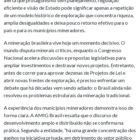
alerta que protagonismo sem planejamento, regulação
eficiente e visão de Estado pode significar apenas a repetição
de um modelo histórico de exploração que concentra riqueza,
amplia desigualdades e deixa pouco retorno efetivo para o
país e para os municípios mineradores.
A mineração brasileira vive hoje um momento decisivo. O
mundo disputa minerais críticos, enquanto o Congresso
Nacional acelera discussões e propostas legislativas para
ampliar investimentos e destravar novos projetos. Entretanto,
antes de correr para aprovar dezenas de Projetos de Lei e
abrir novas frentes de exploração, é preciso enfrentar um
debate que há décadas vem sendo adiado: o Brasil ainda não
resolveu os problemas estruturais da mineração tradicional.
A experiência dos municípios mineradores demonstra isso de
forma clara. A AMIG Brasil ressalta que o discurso de
desenvolvimento amplo e distribuído não se confirma na
prática. Segundo a entidade, “há uma grande concentração dos
ganhos na iniciativa privada, em detrimento do setor público