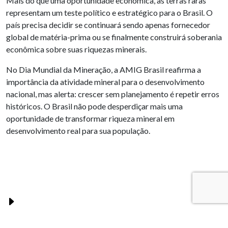
Mais do que uma oportunidade econômica, as terras raras
representam um teste político e estratégico para o Brasil. O
país precisa decidir se continuará sendo apenas fornecedor
global de matéria-prima ou se finalmente construirá soberania
econômica sobre suas riquezas minerais.
No Dia Mundial da Mineração, a AMIG Brasil reafirma a
importância da atividade mineral para o desenvolvimento
nacional, mas alerta: crescer sem planejamento é repetir erros
históricos. O Brasil não pode desperdiçar mais uma
oportunidade de transformar riqueza mineral em
desenvolvimento real para sua população.
PUBLICAÇÕES RELACIONADAS