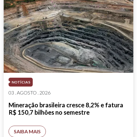
NOTÍCIAS
03 . AGOSTO . 2026
Mineração brasileira cresce 8,2% e fatura
R$ 150,7 bilhões no semestre
SAIBA MAIS