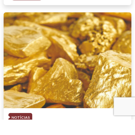
NOTÍCIAS
03 . AGOSTO . 2026