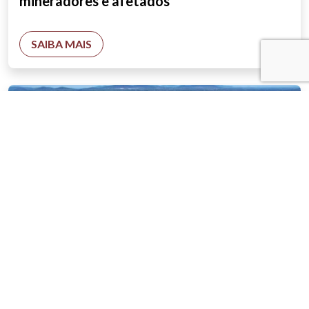
mineradores e afetados
SAIBA MAIS