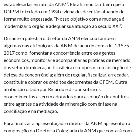
estabelecidas em ato da ANM”. Ele afirmou também que o
DNPM foi criado em 1934 e vinha desde então atuando de
forma muito engessada. “Nosso objetivo com a mudança é
modernizar o órgão e adequar sua atuação ao século XXI”.
Durante a palestra o diretor da ANM elencou também
algumas das atribuições da ANM de acordo com a lei 13.575 –
2017 como: fomentar a concorrência entre os agentes
econômicos, monitorar e acompanhar as práticas de mercado
dos setor de mineração brasileira e cooperar com os órgão de
defesa da concorrência; além de regular, fiscalizar, arrecadar,
constituir e cobrar os créditos decorrentes da CFEM. Outra
atribuição citada por Ricardo é dispor sobre os
procedimentos a serem adotados para a solução de conflitos
entre agentes da atividade da mineração com ênfase na
conciliação e na mediação.
Para finalizar a apresentação, o diretor da ANM apresentou a
composição da Diretoria Colegiada da ANM que contará com