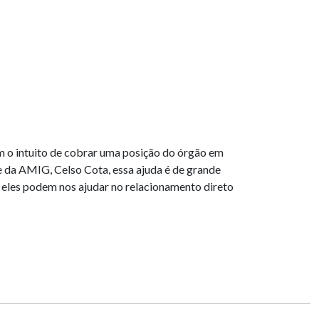
m o intuito de cobrar uma posição do órgão em
te da AMIG, Celso Cota, essa ajuda é de grande
 eles podem nos ajudar no relacionamento direto