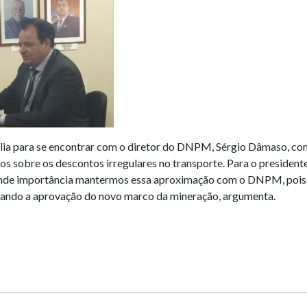
sília para se encontrar com o diretor do DNPM, Sérgio Dâmaso, co
ros sobre os descontos irregulares no transporte. Para o presiden
 grande importância mantermos essa aproximação com o DNPM, pois
isando a aprovação do novo marco da mineração, argumenta.