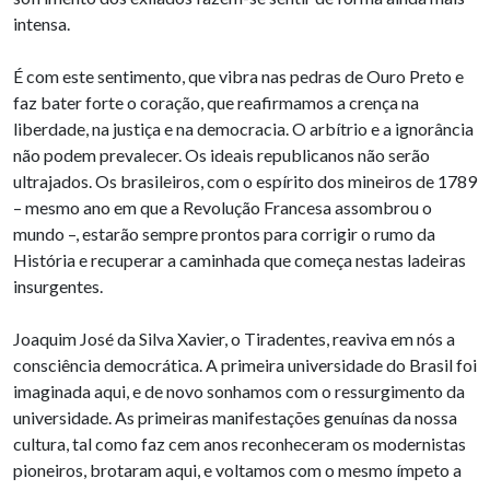
intensa.
É com este sentimento, que vibra nas pedras de Ouro Preto e
faz bater forte o coração, que reafirmamos a crença na
liberdade, na justiça e na democracia. O arbítrio e a ignorância
não podem prevalecer. Os ideais republicanos não serão
ultrajados. Os brasileiros, com o espírito dos mineiros de 1789
– mesmo ano em que a Revolução Francesa assombrou o
mundo –, estarão sempre prontos para corrigir o rumo da
História e recuperar a caminhada que começa nestas ladeiras
insurgentes.
Joaquim José da Silva Xavier, o Tiradentes, reaviva em nós a
consciência democrática. A primeira universidade do Brasil foi
imaginada aqui, e de novo sonhamos com o ressurgimento da
universidade. As primeiras manifestações genuínas da nossa
cultura, tal como faz cem anos reconheceram os modernistas
pioneiros, brotaram aqui, e voltamos com o mesmo ímpeto a