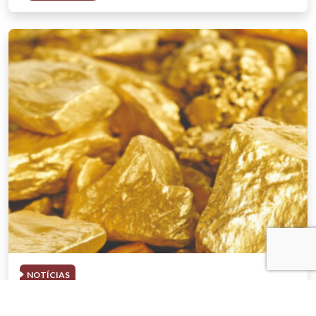
NOTÍCIAS
03 . AGOSTO . 2026