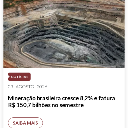
NOTÍCIAS
03 . AGOSTO . 2026
Mineração brasileira cresce 8,2% e fatura
R$ 150,7 bilhões no semestre
SAIBA MAIS