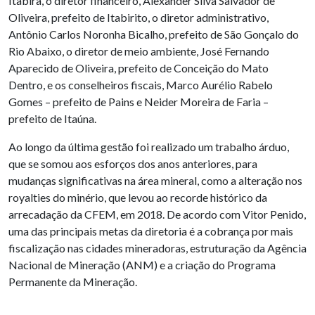
Itabira, o diretor financeiro, Alexander Silva Salvador de
Oliveira, prefeito de Itabirito, o diretor administrativo,
Antônio Carlos Noronha Bicalho, prefeito de São Gonçalo do
Rio Abaixo, o diretor de meio ambiente, José Fernando
Aparecido de Oliveira, prefeito de Conceição do Mato
Dentro, e os conselheiros fiscais, Marco Aurélio Rabelo
Gomes – prefeito de Pains e Neider Moreira de Faria –
prefeito de Itaúna.
Ao longo da última gestão foi realizado um trabalho árduo,
que se somou aos esforços dos anos anteriores, para
mudanças significativas na área mineral, como a alteração nos
royalties do minério, que levou ao recorde histórico da
arrecadação da CFEM, em 2018. De acordo com Vitor Penido,
uma das principais metas da diretoria é a cobrança por mais
fiscalização nas cidades mineradoras, estruturação da Agência
Nacional de Mineração (ANM) e a criação do Programa
Permanente da Mineração.