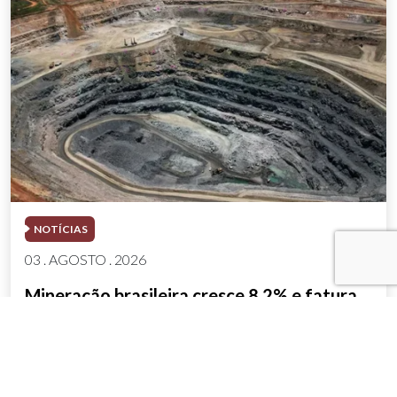
NOTÍCIAS
03 . AGOSTO . 2026
Mineração brasileira cresce 8,2% e fatura
R$ 150,7 bilhões no semestre
SAIBA MAIS