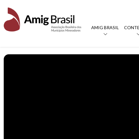
AMIG BRASIL
CONT