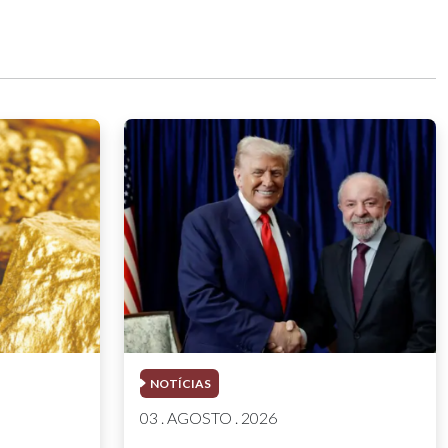
NOTÍCIAS
03 . AGOSTO . 2026