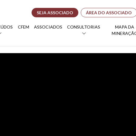
SEJA ASSOCIADO
ÁREA DO ASSOCIADO
EÚDOS
CFEM
ASSOCIADOS
CONSULTORIAS
MAPA DA
MINERAÇÃ