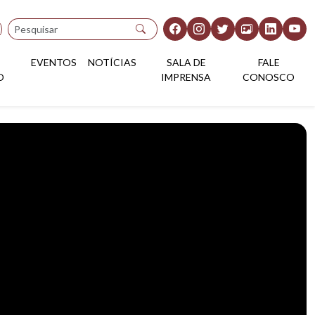
Pesquisar
EVENTOS
NOTÍCIAS
SALA DE
FALE
O
IMPRENSA
CONOSCO