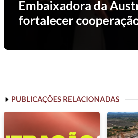
Embaixadora da Austrá
fortalecer cooperação
PUBLICAÇÕES RELACIONADAS