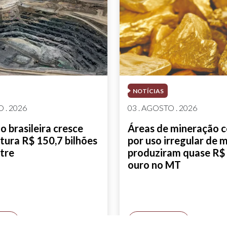
NOTÍCIAS
 . 2026
03 . AGOSTO . 2026
 brasileira cresce
Áreas de mineração 
tura R$ 150,7 bilhões
por uso irregular de 
tre
produziram quase R$ 
ouro no MT
AIS
SAIBA MAIS