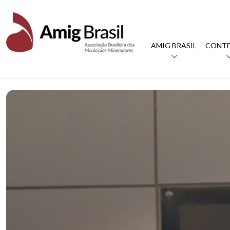
AMIG BRASIL
CONT