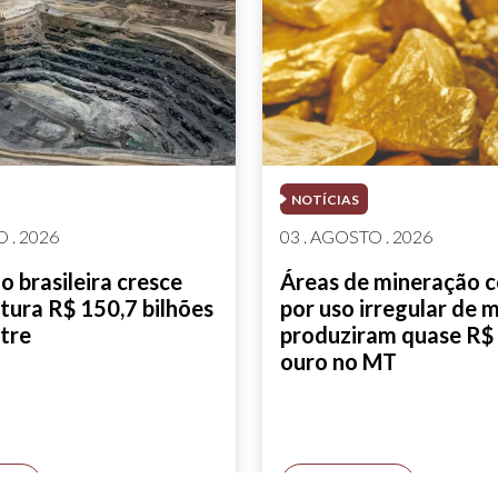
NOTÍCIAS
 . 2026
03 . AGOSTO . 2026
 brasileira cresce
Áreas de mineração 
tura R$ 150,7 bilhões
por uso irregular de 
tre
produziram quase R$ 
ouro no MT
AIS
SAIBA MAIS