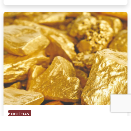
NOTÍCIAS
03 . AGOSTO . 2026