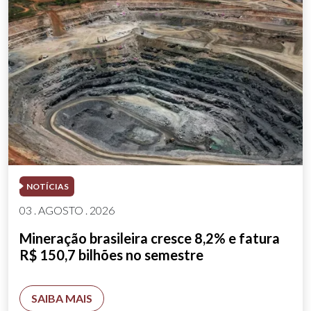
NOTÍCIAS
03 . AGOSTO . 2026
Mineração brasileira cresce 8,2% e fatura
R$ 150,7 bilhões no semestre
SAIBA MAIS