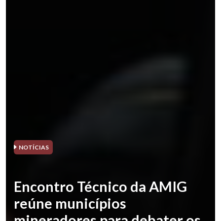
NOTÍCIAS
Encontro Técnico da AMIG
reúne municípios
mineradores para debater os