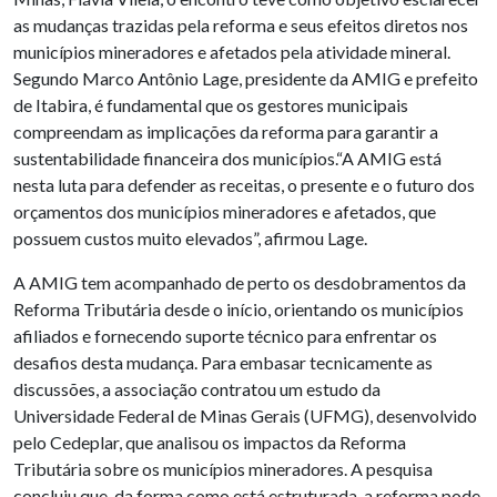
as mudanças trazidas pela reforma e seus efeitos diretos nos
municípios mineradores e afetados pela atividade mineral.
Segundo Marco Antônio Lage, presidente da AMIG e prefeito
de Itabira, é fundamental que os gestores municipais
compreendam as implicações da reforma para garantir a
sustentabilidade financeira dos municípios.“A AMIG está
nesta luta para defender as receitas, o presente e o futuro dos
orçamentos dos municípios mineradores e afetados, que
possuem custos muito elevados”, afirmou Lage.
A AMIG tem acompanhado de perto os desdobramentos da
Reforma Tributária desde o início, orientando os municípios
afiliados e fornecendo suporte técnico para enfrentar os
desafios desta mudança. Para embasar tecnicamente as
discussões, a associação contratou um estudo da
Universidade Federal de Minas Gerais (UFMG), desenvolvido
pelo Cedeplar, que analisou os impactos da Reforma
Tributária sobre os municípios mineradores. A pesquisa
concluiu que, da forma como está estruturada, a reforma pode