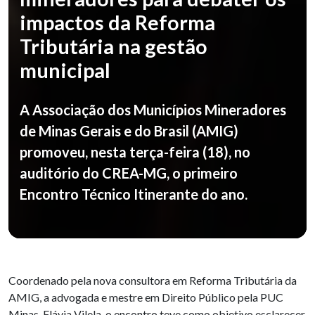
impactos da Reforma
Tributária na gestão
municipal
A Associação dos Municípios Mineradores
de Minas Gerais e do Brasil (AMIG)
promoveu, nesta terça-feira (18), no
auditório do CREA-MG, o primeiro
Encontro Técnico Itinerante do ano.
Coordenado pela nova consultora em Reforma Tributária da
AMIG, a advogada e mestre em Direito Público pela PUC
Minas, Flávia Vilela, o encontro teve como objetivo esclarecer