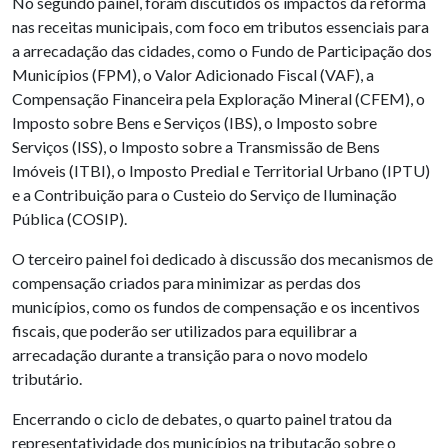
No segundo painel, foram discutidos os impactos da reforma
nas receitas municipais, com foco em tributos essenciais para
a arrecadação das cidades, como o Fundo de Participação dos
Municípios (FPM), o Valor Adicionado Fiscal (VAF), a
Compensação Financeira pela Exploração Mineral (CFEM), o
Imposto sobre Bens e Serviços (IBS), o Imposto sobre
Serviços (ISS), o Imposto sobre a Transmissão de Bens
Imóveis (ITBI), o Imposto Predial e Territorial Urbano (IPTU)
e a Contribuição para o Custeio do Serviço de Iluminação
Pública (COSIP).
O terceiro painel foi dedicado à discussão dos mecanismos de
compensação criados para minimizar as perdas dos
municípios, como os fundos de compensação e os incentivos
fiscais, que poderão ser utilizados para equilibrar a
arrecadação durante a transição para o novo modelo
tributário.
Encerrando o ciclo de debates, o quarto painel tratou da
representatividade dos municípios na tributação sobre o