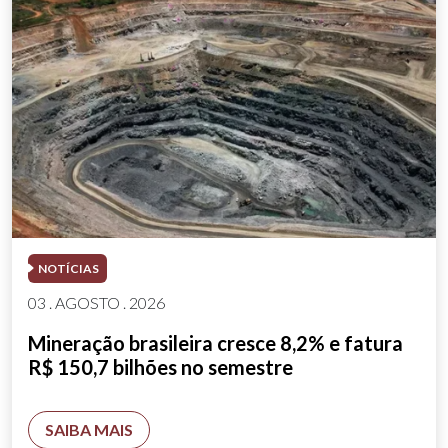
NOTÍCIAS
03 . AGOSTO . 2026
Mineração brasileira cresce 8,2% e fatura
R$ 150,7 bilhões no semestre
SAIBA MAIS