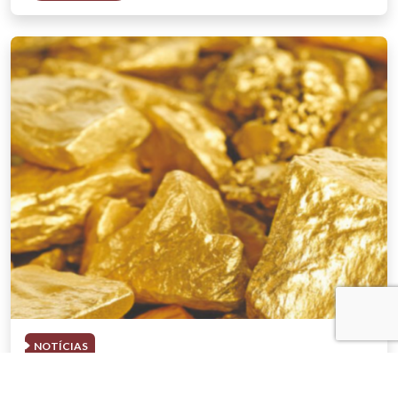
NOTÍCIAS
03 . AGOSTO . 2026