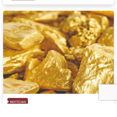
NOTÍCIAS
03 . AGOSTO . 2026