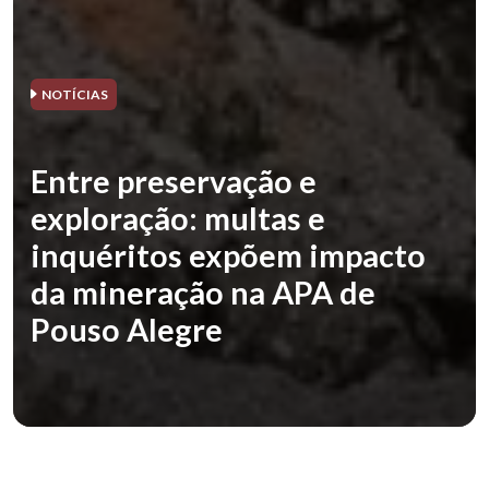
NOTÍCIAS
Entre preservação e
exploração: multas e
inquéritos expõem impacto
da mineração na APA de
Pouso Alegre