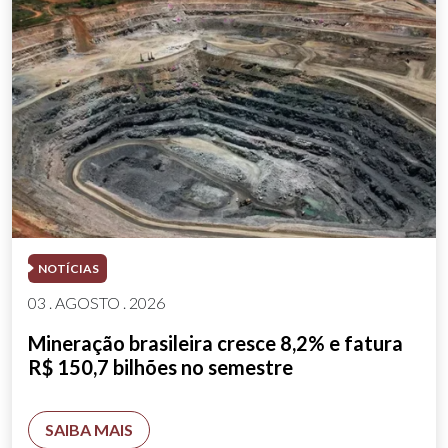
NOTÍCIAS
03 . AGOSTO . 2026
Mineração brasileira cresce 8,2% e fatura
R$ 150,7 bilhões no semestre
SAIBA MAIS