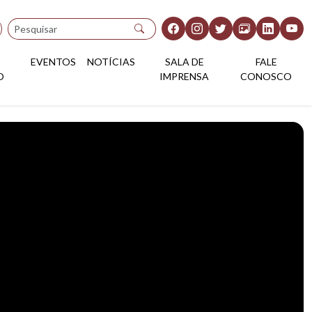
Pesquisar
EVENTOS
NOTÍCIAS
SALA DE
FALE
O
IMPRENSA
CONOSCO