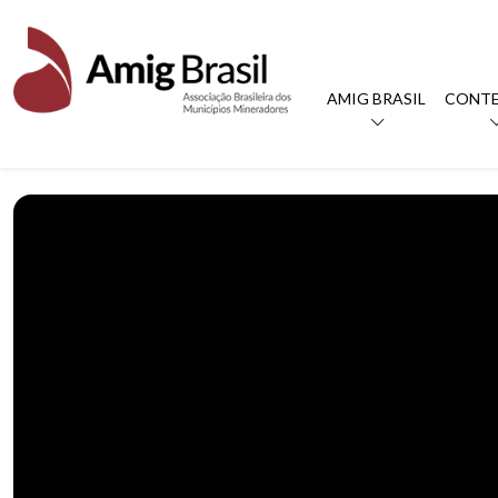
AMIG BRASIL
CONT