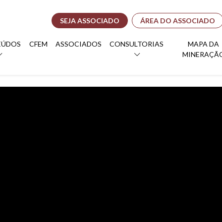
SEJA ASSOCIADO
ÁREA DO ASSOCIADO
EÚDOS
CFEM
ASSOCIADOS
CONSULTORIAS
MAPA DA
MINERAÇÃ