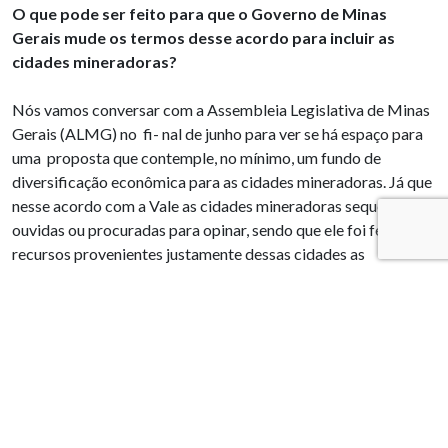
O
que pode ser feito para que o Governo de Minas
Gerais mude os termos desse acordo para incluir as
cidades mineradoras?
Nós vamos conversar com a Assembleia Legislativa de Minas
Gerais (ALMG) no fi- nal de junho para ver se há espaço para
uma proposta que contemple, no mínimo, um fundo de
diversificação econômica para as cidades mineradoras. Já que
nesse acordo com a Vale as cidades mineradoras sequer foram
ouvidas ou procuradas para opinar, sendo que ele foi feito com
recursos provenientes justamente dessas cidades as
mineradoras, que ficam com todo passivo ambiental e social
da mineração.