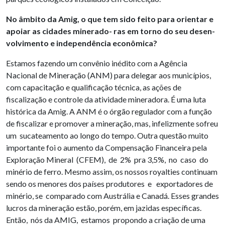
No âmbito da Amig, o que tem sido feito para orientar e
apoiar as cidades minerado- ras em torno do seu desen-
volvimento e independência
econômica?
Estamos fazendo um convênio inédito com a Agência
Nacional de Mineração (ANM) para delegar aos municípios,
com capacitação e qualificação técnica, as ações de
fiscalização e controle da atividade mineradora. É uma luta
histórica da Amig. A ANM é o órgão regulador com a função
de fiscalizar e promover a mineração, mas, infelizmente sofreu
um sucateamento ao longo do tempo. Outra questão muito
importante foi o aumento da Compensação Financeira pela
Exploração Mineral (CFEM), de 2% pra 3,5%, no caso do
minério de ferro. Mesmo assim, os nossos royalties continuam
sendo os menores dos países produtores e exportadores de
minério, se comparado com Austrália e Canadá. Esses grandes
lucros da mineração estão, porém, em jazidas específicas.
Então, nós da AMIG, estamos propondo a criação de uma