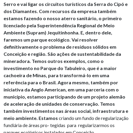
Serro e vai ligar os circuitos turísticos da Serra do Cipó e
dos Diamantes. Com recursos da empresa também
estamos fazendo o nosso aterro sanitário, o primeiro
licenciado pela Superintendência Regional de Meio
Ambiente (Supram) Jequitinhonha. E, dentro dele,
faremos um parque ecológico. Vai resolver
definitivamente o problema de resíduos sólidos em
Conceição e região. São ações de sustentabilidade da
mineradora. Temos outros exemplos, como o
investimento no Parque do Tabuleiro, que é a maior
cachoeira de Minas, para transformá-lo em uma
referência para o Brasil. Agora mesmo, também por
iniciativa da Anglo American, em uma parceria com o
município, estamos participando de um projeto alemão
de aceleração de unidades de conservação. Temos
também investimentos nas áreas social, infraestrutura e
meio ambiente. Estamos
criando um fundo de regularização
fundiária de áreas pro- tegidas para regularizarmos os
parques ecológicos instalados em Conceição.