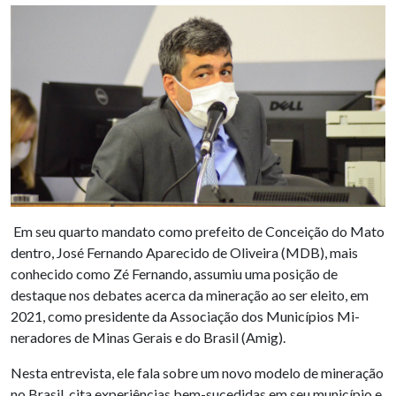
Em seu quarto mandato como prefeito de Conceição do Mato
dentro, José Fernando Aparecido de Oliveira (MDB), mais
conhecido como Zé Fernando, assumiu uma posição de
destaque nos debates acerca da mineração ao ser eleito, em
2021, como presidente da Associação dos Municípios Mi-
neradores de Minas Gerais e do Brasil (Amig).
Nesta entrevista, ele fala sobre um novo modelo de mineração
no Brasil, cita experiências bem-sucedidas em seu município e