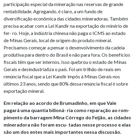
participação especial da mineração nas reservas de grande
rentabilidade. Agregando, é claro, a um fundo de
diversificação econômica das cidades mineradoras. Também
precisa acabar com a Lei Kandir na exportação do minério de
fer- ro. Hoje, a indústria chinesa não paga o ICMS ao estado
de Minas Gerais, local de origem do produto mineral.
Precisamos começar a pensar o desenvolvimento da cadeia
produtiva para dentro do Brasil e não para fora. Os benefícios
fiscais têm que ser internos. Isso quebrou o estado de Minas
Gerais e desindustrializa o país. Foi um trilhão de reais em
renúncia fiscal que a Lei Kandir impôs à Minas Gerais nos
últimos 23 anos, sendo que 80% dessa renúncia fiscal é sobre
exportação mineral.
Em relação ao acordo de Brumadinho, em que Vale
pagará uma quantia bilioná- ria como reparação ao rom-
pimento da barragem Mina Córrego do Feijão, as cidades
mineradora não foram escu- tadas nesse processo e elas
são um dos entes mais importantes nessa discussão.