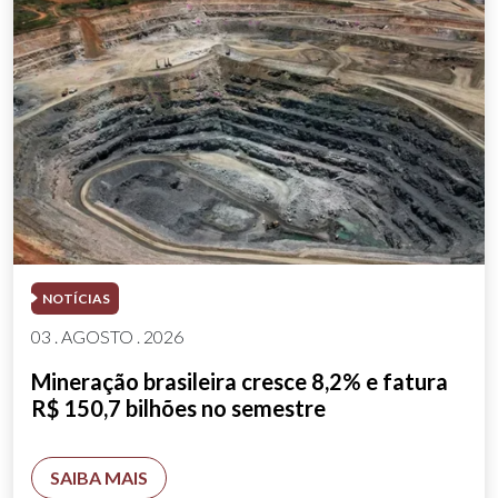
NOTÍCIAS
03 . AGOSTO . 2026
Mineração brasileira cresce 8,2% e fatura
R$ 150,7 bilhões no semestre
SAIBA MAIS