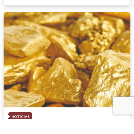
NOTÍCIAS
03 . AGOSTO . 2026