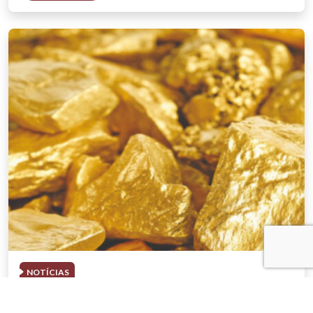
NOTÍCIAS
03 . AGOSTO . 2026