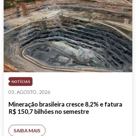
NOTÍCIAS
03 . AGOSTO . 2026
Mineração brasileira cresce 8,2% e fatura
R$ 150,7 bilhões no semestre
SAIBA MAIS