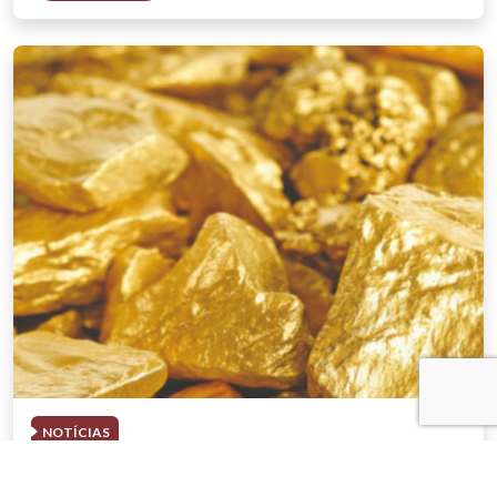
NOTÍCIAS
03 . AGOSTO . 2026