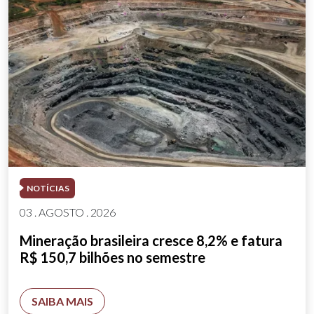
NOTÍCIAS
03 . AGOSTO . 2026
Mineração brasileira cresce 8,2% e fatura
R$ 150,7 bilhões no semestre
SAIBA MAIS