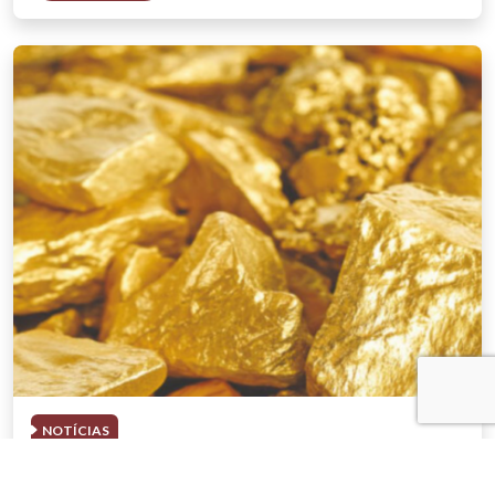
NOTÍCIAS
03 . AGOSTO . 2026