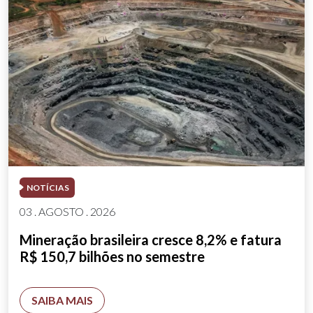
NOTÍCIAS
03 . AGOSTO . 2026
Mineração brasileira cresce 8,2% e fatura
R$ 150,7 bilhões no semestre
SAIBA MAIS