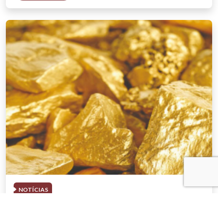
NOTÍCIAS
03 . AGOSTO . 2026