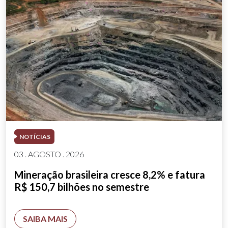
NOTÍCIAS
03 . AGOSTO . 2026
Mineração brasileira cresce 8,2% e fatura
R$ 150,7 bilhões no semestre
SAIBA MAIS