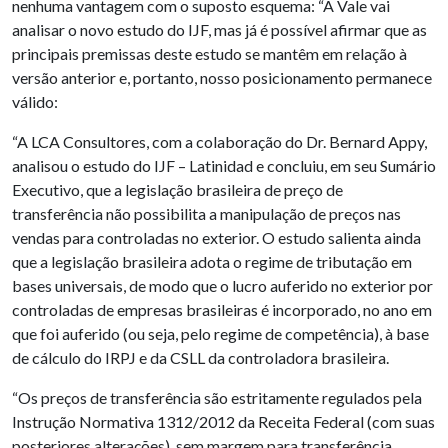
nenhuma vantagem com o suposto esquema: “A Vale vai
analisar o novo estudo do IJF, mas já é possível afirmar que as
principais premissas deste estudo se mantêm em relação à
versão anterior e, portanto, nosso posicionamento permanece
válido:
“A LCA Consultores, com a colaboração do Dr. Bernard Appy,
analisou o estudo do IJF – Latinidad e concluiu, em seu Sumário
Executivo, que a legislação brasileira de preço de
transferência não possibilita a manipulação de preços nas
vendas para controladas no exterior. O estudo salienta ainda
que a legislação brasileira adota o regime de tributação em
bases universais, de modo que o lucro auferido no exterior por
controladas de empresas brasileiras é incorporado, no ano em
que foi auferido (ou seja, pelo regime de competência), à base
de cálculo do IRPJ e da CSLL da controladora brasileira.
“Os preços de transferência são estritamente regulados pela
Instrução Normativa 1312/2012 da Receita Federal (com suas
posteriores alterações), sem margem para transferência