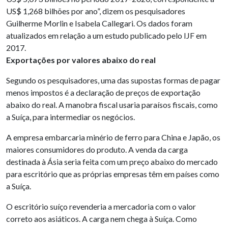
US$ 1,268 bilhões por ano”, dizem os pesquisadores
Guilherme Morlin e Isabela Callegari. Os dados foram
atualizados em relação a um estudo publicado pelo IJF em
2017.
Exportações por valores abaixo do real
Segundo os pesquisadores, uma das supostas formas de pagar
menos impostos é a declaração de preços de exportação
abaixo do real. A manobra fiscal usaria paraísos fiscais, como
a Suíça, para intermediar os negócios.
A empresa embarcaria minério de ferro para China e Japão, os
maiores consumidores do produto. A venda da carga
destinada à Ásia seria feita com um preço abaixo do mercado
para escritório que as próprias empresas têm em países como
a Suíça.
O escritório suíço revenderia a mercadoria com o valor
correto aos asiáticos. A carga nem chega à Suíça. Como