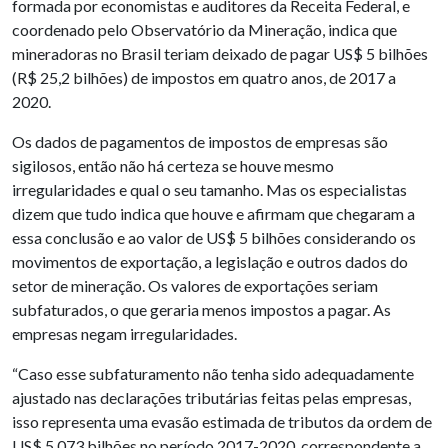
formada por economistas e auditores da Receita Federal, e
coordenado pelo Observatório da Mineração, indica que
mineradoras no Brasil teriam deixado de pagar US$ 5 bilhões
(R$ 25,2 bilhões) de impostos em quatro anos, de 2017 a
2020.
Os dados de pagamentos de impostos de empresas são
sigilosos, então não há certeza se houve mesmo
irregularidades e qual o seu tamanho. Mas os especialistas
dizem que tudo indica que houve e afirmam que chegaram a
essa conclusão e ao valor de US$ 5 bilhões considerando os
movimentos de exportação, a legislação e outros dados do
setor de mineração. Os valores de exportações seriam
subfaturados, o que geraria menos impostos a pagar. As
empresas negam irregularidades.
“Caso esse subfaturamento não tenha sido adequadamente
ajustado nas declarações tributárias feitas pelas empresas,
isso representa uma evasão estimada de tributos da ordem de
US$ 5,073 bilhões no período 2017-2020, correspondente a