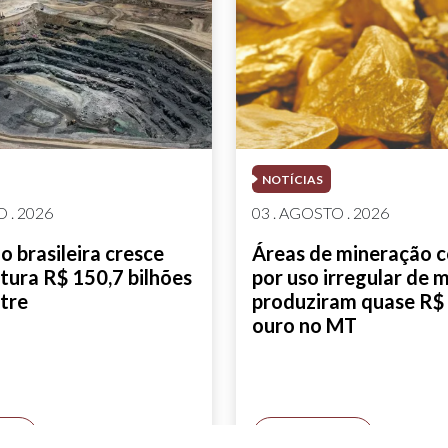
NOTÍCIAS
 . 2026
03 . AGOSTO . 2026
 brasileira cresce
Áreas de mineração 
tura R$ 150,7 bilhões
por uso irregular de 
tre
produziram quase R$ 
ouro no MT
AIS
SAIBA MAIS