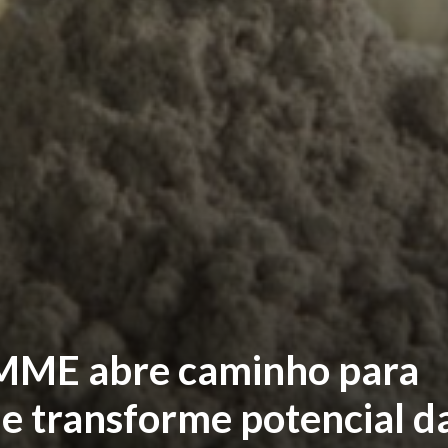
 MME abre caminho para
ue transforme potencial d