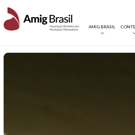
AMIG BRASIL
CONT