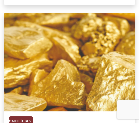
NOTÍCIAS
03 . AGOSTO . 2026