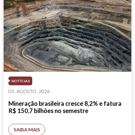
NOTÍCIAS
03 . AGOSTO . 2026
Mineração brasileira cresce 8,2% e fatura
R$ 150,7 bilhões no semestre
SAIBA MAIS