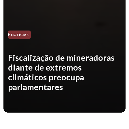
NOTÍCIAS
Fiscalização de mineradoras
diante de extremos
climáticos preocupa
parlamentares